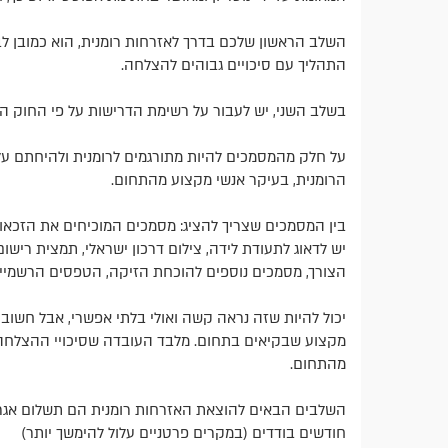
השלב הראשון שלכם בדרך לאזרחות רומנית, הוא כמובן ל
התהליך עם סיכויים גבוהים להצלחה.
בשלב השני, יש לעבור על רשימת הדרישות על פי החוק ה
על חלק מהמסמכים להיות מתורגמים לרומנית ולהיחתם על י
הרומנית, בעיקר אנשי מקצוע מהתחום.
בין המסמכים שצריך להציג: מסמכים המוכיחים את הזכאו
יש לדאוג לתעודת לידה, צילום דרכון ישראלי, תמצית ריש
הצורך, מסמכים נוספים להוכחת הזיקה, הטפסים הרשמיים
יכול להיות שזה נראה קשה ואולי בלתי אפשרי, אבל חשוב ל
מקצוע שבקיאים בתחום. מלבד העובדה שסיכויי ההצלחה שלכ
מהתחום.
השלבים הבאים להוצאת האזרחות רומנית הם תשלום אגרה
חודשים בודדים (במקרים פרטניים עלול להימשך יותר)