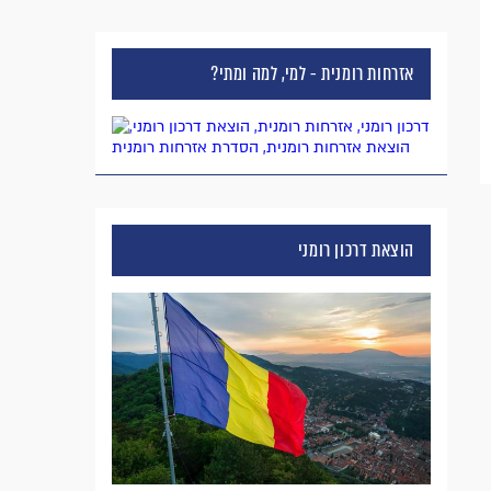
אזרחות רומנית - למי, למה ומתי?
הוצאת דרכון רומני