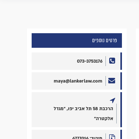
פרטים נוספים
073-3753176
maya@lankerlaw.com
הרכבת 58 תל אביב יפו, "מגדל
אלקטרה"
מיקוד: 6777016