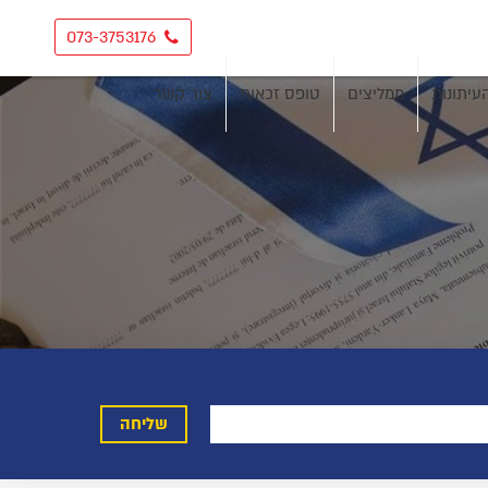
073-3753176
עיתונות
ממליצים
טופס זכאות
צור קשר