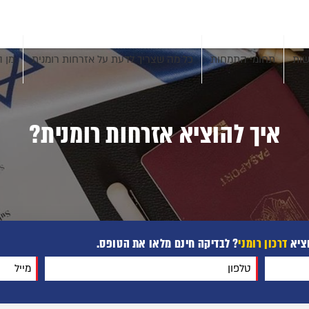
שות
תחומי התמחות
כל מה שצריך לדעת על אזרחות רומנית
מן ה
איך להוציא אזרחות רומנית?
וציא
דרכון רומני
? לבדיקה חינם מלאו את הטופס.