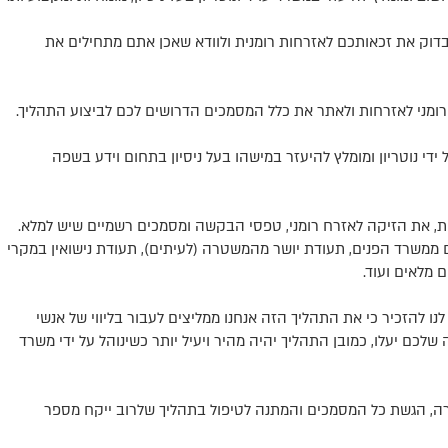
בדוק את זכאותכם לאזרחות רומנית ולוודא שאכן אתם מתחילים את
רומני לאזרחות ולאתר את כלל המסמכים הדרושים לכם לביצוע התהליך.
די נוטריון ומומלץ להיעזר במישהו בעל ניסיון בתחום וידע בשפה
ת, את הזיקה לאזרח רומני, טפסי הבקשה ומסמכים רשמיים שיש למלא.
ום ממשרד הפנים, תעודת יושר מהמשטרה (לעיתים), תעודת נישואין במקרי
 מלאים ועוד.
נו להזכיר כי את התהליך הזה אנחנו ממליצים לעבור בליווי של אנשי
ם יעלו, כמובן התהליך יהיה מהיר ויעיל יותר כשינוהל על ידי משרד
, הגשת כל המסמכים והמתנה לטיפול בתהליך שלרוב ייקח מספר