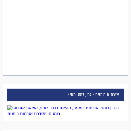
אזרחות רומנית - למי, למה ומתי?