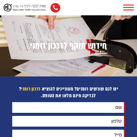
חידוש תוקף לדרכון רומני
יש לכם שורשים רומנים? מעוניינים להוציא
דרכון רומני
?
לבדיקה חינם מלאו את הטופס.