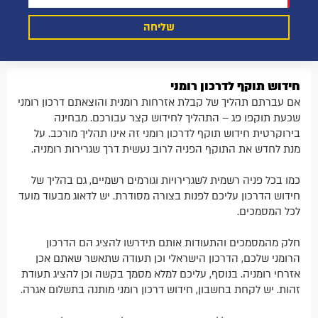
חידוש תוקף לדרכון רומני
אם עברתם תהליך של קבלת אזרחות רומנית והוצאתם דרכון רומני
שכעת תוקפו פג – התהליך לחידוש קצר עבורכם. מבחינה
בירוקרטית חידוש תוקף לדרכון רומני זה אינו תהליך מורכב. על
מנת לחדש את התוקף הפניה לרוב נעשית דרך שגרירות רומניה.
כמו בכל פניה רשמית לשגרירויות וגורמים רשמיים, גם בהליך של
חידוש הדרכון עליכם לפנות בצורה מסודרת. יש לדאוג מבעוד מועד
לכל המסמכים.
חלק מהמסמכים והתעודות אותם תידרשו להציג הם הדרכון
הרומני שלכם, הדרכון הישראלי וכן תעודה שתאשר שאתם אכן
אזרחי רומניה. בנוסף, עליכם למלא מסמך בקשה וכן להציג תעודת
זהות. יש לקחת בחשבון, חידוש דרכון רומני מותנה בתשלום אגרה.