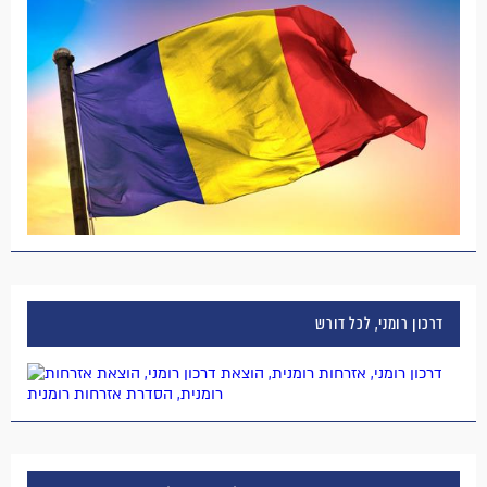
דרכון רומני, לכל דורש