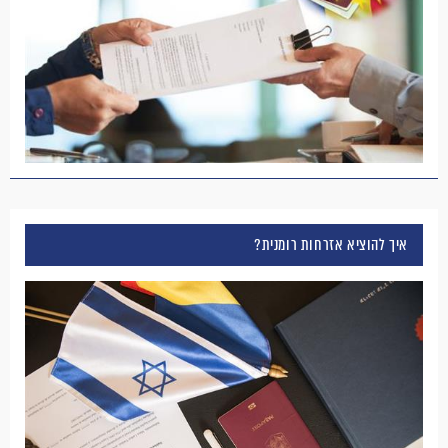
איך להוציא אזרחות רומנית?