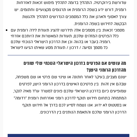
שדורשת בירוקרטיה. התהליך בדומה לתהליך מימוש זכאות לאזרחות
רומנית, דורש ידע בשפה הרומנית או תרגומים מקצועיים וחתומים. יש
צורך לאסוף ולארגן את כלל המסמכים הנדרשים לתהליך ולהגשת
הבקשה לחידוש בשפה הרומנית.
מסמכי זכאות: בין מסמכים אלה תידרשו להציג תעודת לידה רומנית עם
כלל הפרטים המזהים שלכם, תעודות המאשרות את היותכם אזרחי
רומניה בעבר או בהווה וכן את הדרכון הישראלי הנוכחי שלכם.
כל מסמך נסיעה / דרכון / תעודת מסע שאיתו הגיעו לישראל
מה עושים אם הפרטים בדרכון הישראלי הנוכחי שלי שונים
מהדרכון הרומני הישן?
ישנם מצבים, בעיקר לאחר חתונה או שינוי שם פרטי או שם משפחה,
שבהם אין זהות בין פרטיכם האישים בדרכון הרומני הישן, לפרטים
שמופיעים כיום בדרכון הישראלי שלכם פונים למשרד עו"ד מאיה לנקר,
המתמחה בתחום חידוש תוקף לדרכון רומני ואזרחות רומנית "רדומה"
או בסטטוס לא ידוע. אנו נשמח לסייע לכם בדרך אל חידוש תוקף
הדרכון הרומני שלכם והתאמת הנותנים בין הדרכונים.