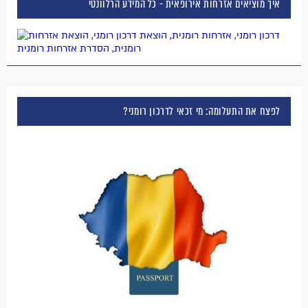
איך מוציאים אזרחות אירופאית - כל המידע הרלוונטי
לפצח את התעלומה: מי זכאי לדרכון רומני?