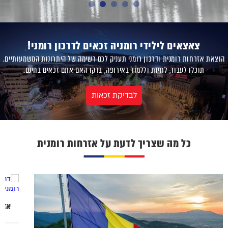
צאצאים לילידי רומניה זכאים לדרכון רומני!
הוצאת אזרחות רומנית ודרכון רומני תעניק לכם רשימה של היתרונות המשמעותיים.
תוכלו לעבוד, לחיות וללמוד באירופה, בדקו האם אתם זכאים בחינם.
לבדיקת זכאות
כל מה שצריך לדעת על אזרחות רומנית