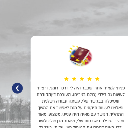
עו״ד מאיה לנקר נותנת שרות אדיב, הוגן, הגון ומסור.
פניתי למ
פרט לדרכון רומני עוסקת בתחומים חשובים
לעשות ג
נוספים, בין היתר בעלת רישיון להסדרת יפוי כוח
שטיפ
מתמשך.
ונאלצנ
התהליך.
ומהיר. 
ילדי. 