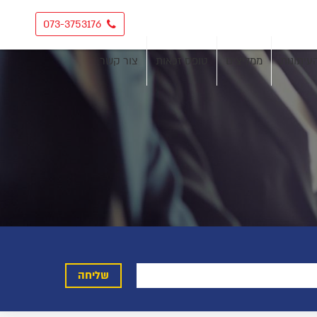
073-3753176
עיתונות
ממליצים
טופס זכאות
צור קשר