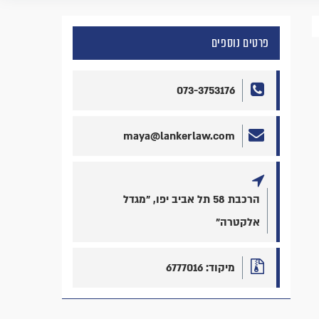
פרטים נוספים
073-3753176
maya@lankerlaw.com
הרכבת 58 תל אביב יפו, "מגדל
אלקטרה"
מיקוד: 6777016