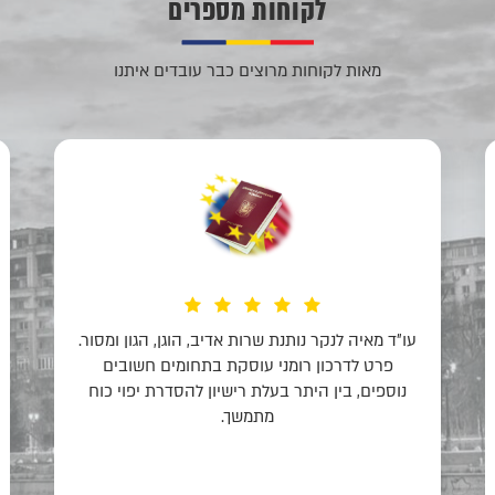
לקוחות מספרים
מאות לקוחות מרוצים כבר עובדים איתנו
Eu personal am primit ajutor de la Maia un
om serios in care poti sa te bazezi