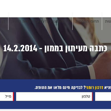
שות
תחומי התמחות
כל מה שצריך לדעת על אזרחות רומנית
מן ה
כתבה מעיתון בממון - 14.2.2014
וציא
דרכון רומני
? לבדיקה חינם מלאו את הטופס.