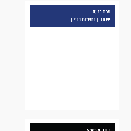
מפת הגעה
יש חניון בתשלום בבניין
כתבה מ-ynet