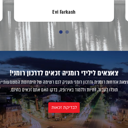
Iosefina Boiangiu
צאצאים לילידי רומניה זכאים לדרכון רומני!
צאת אזרחות רומנית ודרכון רומני תעניק לכם רשימה של היתרונות המשמעותיים
תוכלו לעבוד, לחיות וללמוד באירופה, בדקו האם אתם זכאים בחינם.
לבדיקת זכאות